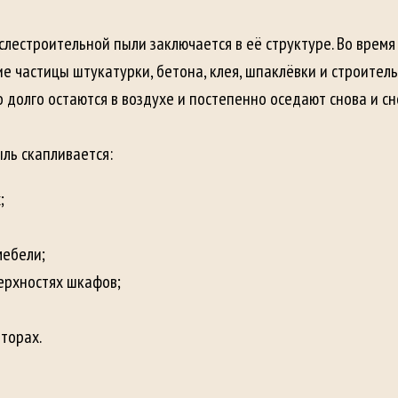
слестроительной пыли заключается в её структуре. Во время
 частицы штукатурки, бетона, клея, шпаклёвки и строитель
о долго остаются в воздухе и постепенно оседают снова и сн
ль скапливается:
;
мебели;
ерхностях шкафов;
шторах.