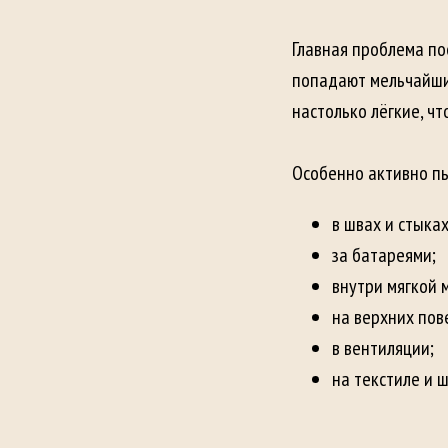
Главная проблема по
попадают мельчайшие
настолько лёгкие, чт
Особенно активно пы
в швах и стыках
за батареями;
внутри мягкой 
на верхних пов
в вентиляции;
на текстиле и 