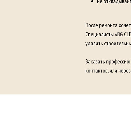
не откладывайт
После ремонта хочет
Специалисты «BG CLE
удалить строительны
Заказать профессион
контактов, или через