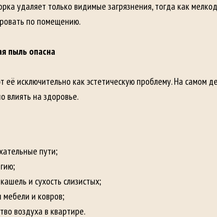
рка удаляет только видимые загрязнения, тогда как мелко
ровать по помещению.
ая пыль опасна
 её исключительно как эстетическую проблему. На самом д
о влиять на здоровье.
хательные пути;
гию;
кашель и сухость слизистых;
и мебели и ковров;
тво воздуха в квартире.