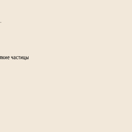
.
елкие частицы