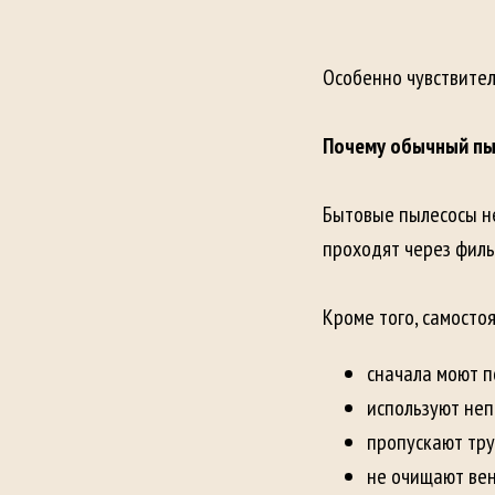
Особенно чувствител
Почему обычный пы
Бытовые пылесосы не
проходят через филь
Кроме того, самосто
сначала моют п
используют не
пропускают тр
не очищают вен