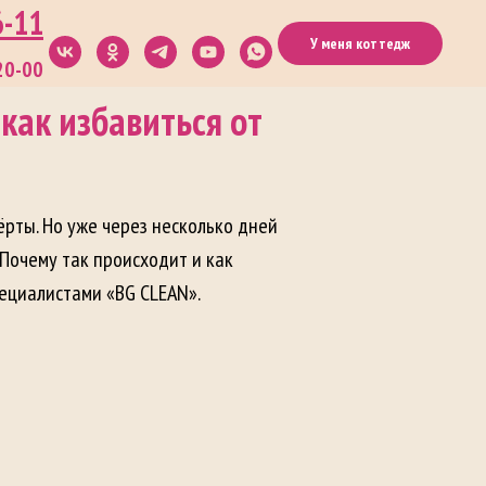
6-11
У меня коттедж
20-00
как избавиться от
рты. Но уже через несколько дней
Почему так происходит и как
пециалистами «BG CLEAN».