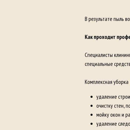
В результате пыль в
Как проходит проф
Специалисты клинин
специальные средств
Комплексная уборка 
удаление строи
очистку стен, п
мойку окон и р
удаление следо