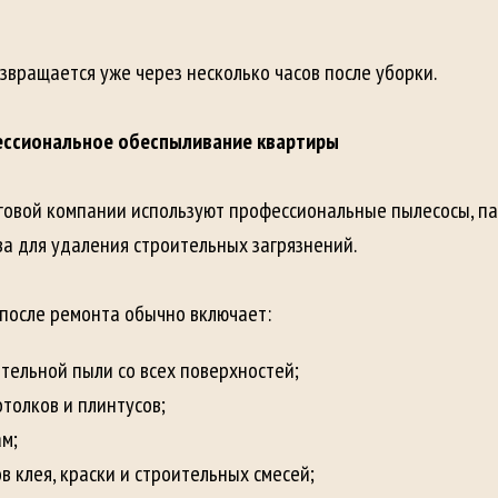
озвращается уже через несколько часов после уборки.
ессиональное обеспыливание квартиры
говой компании используют профессиональные пылесосы, п
а для удаления строительных загрязнений.
после ремонта обычно включает:
тельной пыли со всех поверхностей;
отолков и плинтусов;
ам;
в клея, краски и строительных смесей;