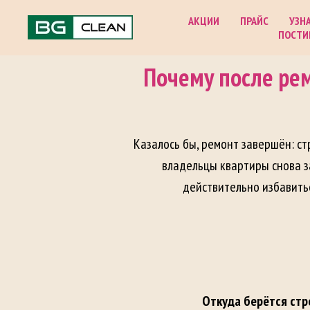
АКЦИИ
ПРАЙС
УЗН
ПОСТИ
Почему после рем
Казалось бы, ремонт завершён: с
владельцы квартиры снова з
действительно избавитьс
Откуда берётся стр