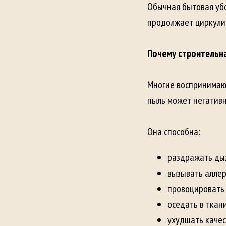
Обычная бытовая убо
продолжает циркули
Почему строительн
Многие воспринимают
пыль может негативн
Она способна:
раздражать ды
вызывать аллер
провоцировать 
оседать в ткан
ухудшать качес