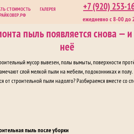
+7 (920) 253-1
АТЬ СТОИМОСТЬ
ГАЛЕРЕЯ
РАЙКОВЕР.РФ
ежедневно с 8-00 до 
онта пыль появляется снова — и 
неё
троительный мусор вывезен, полы вымыты, поверхности протё
амечают слой мелкой пыли на мебели, подоконниках и полу. 
я от строительной пыли надолго? Разбираемся вместе со с
оительная пыль после уборки