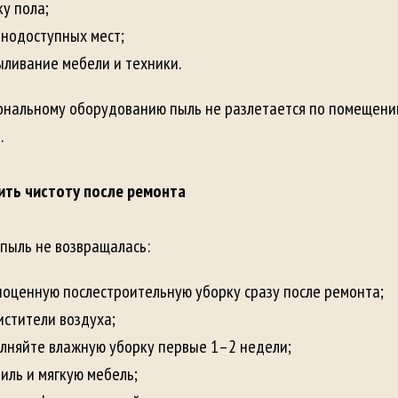
ку пола;
нодоступных мест;
ливание мебели и техники.
ональному оборудованию пыль не разлетается по помещению
.
ить чистоту после ремонта
пыль не возвращалась:
оценную послестроительную уборку сразу после ремонта;
истители воздуха;
лняйте влажную уборку первые 1–2 недели;
иль и мягкую мебель;