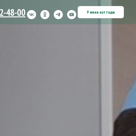
12-48-00
У меня коттедж