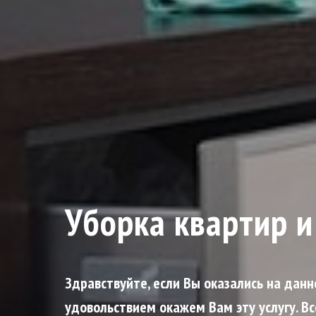
При заказе уборки 
Уборка квартир 
Здравствуйте, если Вы оказались на данн
удовольствием окажем Вам эту услугу. Вс