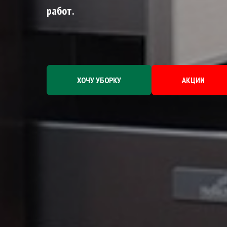
работ.
ХОЧУ УБОРКУ
АКЦИИ