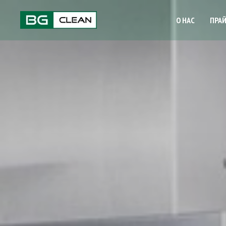
О НАС
ПРА